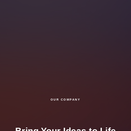
OUR COMPANY
Bring Your Ideas to Life