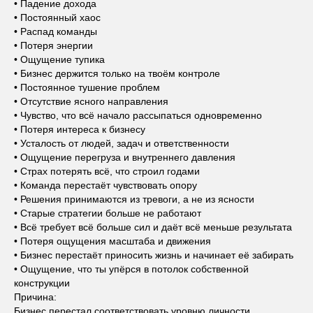
• Падение дохода
• Постоянный хаос
• Распад команды
• Потеря энергии
• Ощущение тупика
• Бизнес держится только на твоём контроле
• Постоянное тушение проблем
• Отсутствие ясного направления
• Чувство, что всё начало рассыпаться одновременно
• Потеря интереса к бизнесу
• Усталость от людей, задач и ответственности
• Ощущение перегруза и внутреннего давления
• Страх потерять всё, что строил годами
• Команда перестаёт чувствовать опору
• Решения принимаются из тревоги, а не из ясности
• Старые стратегии больше не работают
• Всё требует всё больше сил и даёт всё меньше результата
• Потеря ощущения масштаба и движения
• Бизнес перестаёт приносить жизнь и начинает её забирать
• Ощущение, что ты упёрся в потолок собственной
конструкции
Причина:
Бизнес перестал соответствовать уровню личности