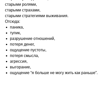
старыми ролями,
старыми страхами,
старыми стратегиями выживания.
Отсюда:
паника,
тупик,
разрушение отношений,
потеря денег,
ощущение пустоты,
потеря смысла,
агрессия,
выгорание,
ощущение “я больше не могу жить как раньше”.