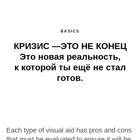
BASICS
КРИЗИС —ЭТО НЕ КОНЕЦ
Это новая реальность,
к которой ты ещё не стал
готов.
Each type of visual aid has pros and cons
that must be evaluated to ensure it will be