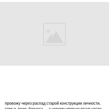
провожу через распад старой конструкции личности,
семьи, роли, бизнеса — к новому уровню реальности,