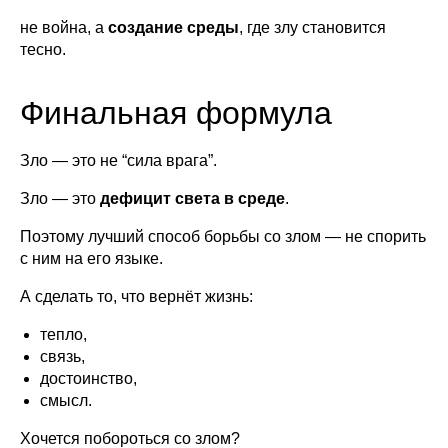
не война, а
создание среды
, где злу становится
тесно.
Финальная формула
Зло — это не “сила врага”.
Зло — это
дефицит света в среде
.
Поэтому лучший способ борьбы со злом — не спорить
с ним на его языке.
А сделать то, что вернёт жизнь:
тепло,
связь,
достоинство,
смысл.
Хочется побороться со злом?