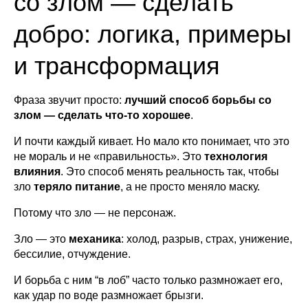
со злом — сделать
добро: логика, примеры
и трансформация
Фраза звучит просто:
лучший способ борьбы со
злом — сделать что-то хорошее
.
И почти каждый кивает. Но мало кто понимает, что это
не мораль и не «правильность». Это
технология
влияния
. Это способ менять реальность так, чтобы
зло
теряло питание
, а не просто меняло маску.
Потому что зло — не персонаж.
Зло — это
механика
: холод, разрыв, страх, унижение,
бессилие, отчуждение.
И борьба с ним “в лоб” часто только размножает его,
как удар по воде размножает брызги.