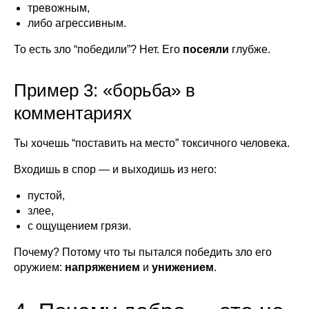
тревожным,
либо агрессивным.
То есть зло “победили”? Нет. Его
посеяли
глубже.
Пример 3: «борьба» в
комментариях
Ты хочешь “поставить на место” токсичного человека.
Входишь в спор — и выходишь из него:
пустой,
злее,
с ощущением грязи.
Почему? Потому что ты пытался победить зло его
оружием:
напряжением
и
унижением
.