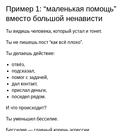
Пример 1: “маленькая помощь”
вместо большой ненависти
Ты видишь человека, который устал и тонет.
Ты не пишешь пост “как всё плохо”.
Ты делаешь действие:
отвёз,
подсказал,
помог с задачей,
дал контакт,
прислал деньги,
посидел рядом.
И что происходит?
Ты уменьшил бессилие.
Бессилие — главный корень агрессии.