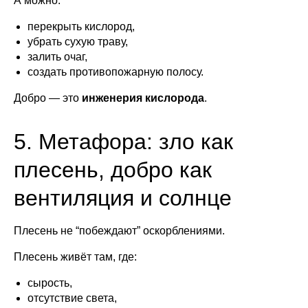
А можно:
перекрыть кислород,
убрать сухую траву,
залить очаг,
создать противопожарную полосу.
Добро — это
инженерия кислорода
.
5. Метафора: зло как
плесень, добро как
вентиляция и солнце
Плесень не “побеждают” оскорблениями.
Плесень живёт там, где:
сырость,
отсутствие света,