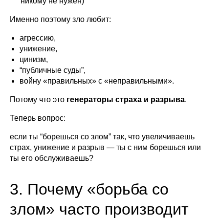
никому не нужен)
Именно поэтому зло любит:
агрессию,
унижение,
цинизм,
“публичные суды”,
войну «правильных» с «неправильными».
Потому что это
генераторы страха и разрыва
.
Теперь вопрос:
если ты “борешься со злом” так, что увеличиваешь
страх, унижение и разрыв — ты с ним борешься или
ты его обслуживаешь?
3. Почему «борьба со
злом» часто производит