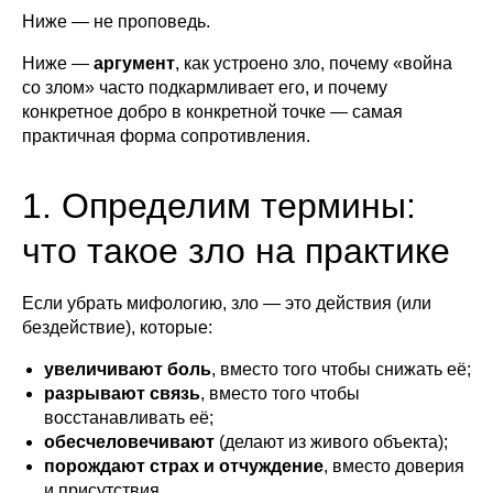
Ниже — не проповедь.
Ниже —
аргумент
, как устроено зло, почему «война
со злом» часто подкармливает его, и почему
конкретное добро в конкретной точке — самая
практичная форма сопротивления.
1. Определим термины:
что такое зло на практике
Если убрать мифологию, зло — это действия (или
бездействие), которые:
увеличивают боль
, вместо того чтобы снижать её;
разрывают связь
, вместо того чтобы
восстанавливать её;
обесчеловечивают
(делают из живого объекта);
порождают страх и отчуждение
, вместо доверия
и присутствия.