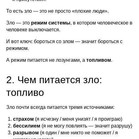
То есть зло — это не просто «плохие люди».
Зло — это
режим системы
, в котором человеческое в
человеке выключается.
И вот ключ: бороться со злом — значит бороться с
режимом.
А режим питается не лозунгами, а
топливом
.
2. Чем питается зло:
топливо
Зло почти всегда питается тремя источниками:
страхом
(я исчезну / меня унизят / я проиграю)
бессилием
(я не могу повлиять — значит разрушу)
разрывом
(я один / мне никто не поможет / я