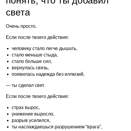
понять, что ты добавил
света
Очень просто.
Если после твоего действия:
человеку стало легче дышать,
стало меньше стыда,
стало больше сил,
вернулась связь,
появилась надежда без иллюзий,
— ты сделал свет.
Если после твоего действия:
страх вырос,
унижение выросло,
разрыв усилился,
ты наслаждаешься разрушением “врага”,