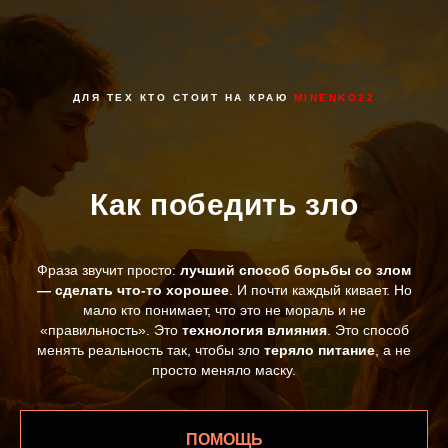
Д
ЛЯ ТЕХ КТО СТОИТ НА КРАЮ
MINENKO22
Как победить зло
Фраза звучит просто:
лучший способ борьбы со злом
— сделать что-то хорошее
. И почти каждый кивает. Но
мало кто понимает, что это не мораль и не
«правильность». Это
технология влияния
. Это способ
менять реальность так, чтобы зло
теряло питание
, а не
просто меняло маску.
ПОМОЩЬ